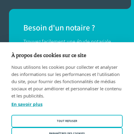
Besoin d'un notaire ?
Trouvez facilement une étude notariale
près de chez vous.
À propos des cookies sur ce site
Nous utilisons les cookies pour collecter et analyser
TROUVER UN NOTAIRE
des informations sur les performances et l'utilisation
du site, pour fournir des fonctionnalités de médias
sociaux et pour améliorer et personnaliser le contenu
et les publicités.
En savoir plus
Conditions d'utilisation
TOUT REFUSER
Privacy policy
PARAMÈTRES DES COOKIES