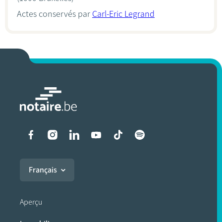
Actes conservés par
Carl-Eric Legrand
Liens vers les réseaux soci
Français
Aperçu