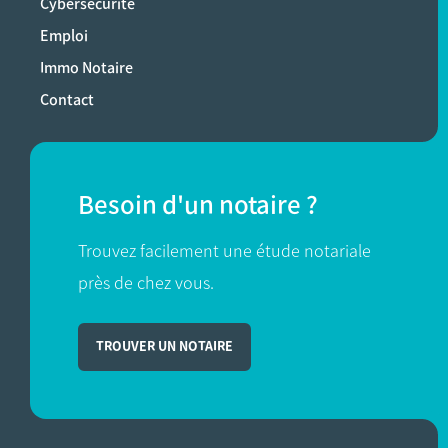
Cybersécurité
Emploi
Immo Notaire
Contact
Besoin d'un notaire ?
Trouvez facilement une étude notariale
près de chez vous.
TROUVER UN NOTAIRE