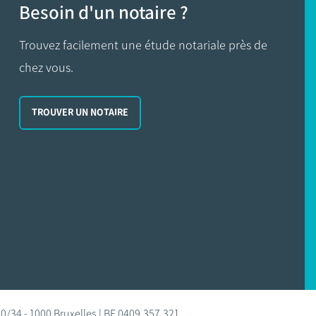
Besoin d'un notaire ?
Trouvez facilement une étude notariale près de
chez vous.
TROUVER UN NOTAIRE
0/34 - 1000 Bruxelles | BE 0409.357.321