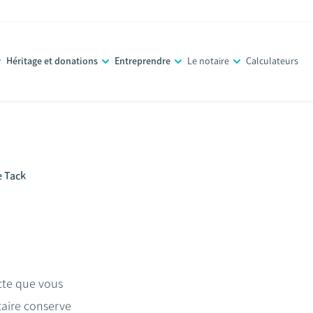
Héritage et donations
Entreprendre
Le notaire
Calculateurs
e Tack
acte que vous
taire conserve