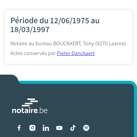
Période du 12/06/1975 au
18/03/1997
Notaire au bureau
BOUCKAERT, Tony
(9270 Laarne)
Actes conservés par
Pieter Danckaert
Liens vers les réseaux soci