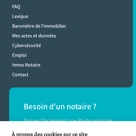
FAQ
Lexique
Baromètre de l'immobilier
Mes actes et données
Cybersécurité
Emploi
Immo Notaire
Contact
Besoin d'un notaire ?
Trouvez facilement une étude notariale
près de chez vous.
À propos des cookies sur ce site