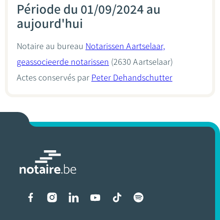
Période du 01/09/2024 au
aujourd'hui
Notaire au bureau
Notarissen Aartselaar,
geassocieerde notarissen
(2630 Aartselaar)
Actes conservés par
Peter Dehandschutter
Liens vers les réseaux soci