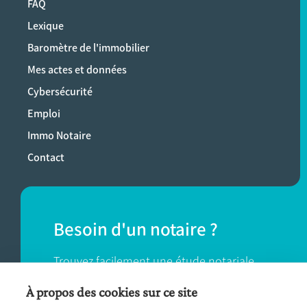
FAQ
Lexique
Baromètre de l'immobilier
Mes actes et données
Cybersécurité
Emploi
Immo Notaire
Contact
Besoin d'un notaire ?
Trouvez facilement une étude notariale
près de chez vous.
À propos des cookies sur ce site