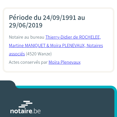
Période du 24/09/1991 au
29/06/2019
Notaire au bureau
Thierry-Didier de ROCHELEE,
Martine MANIQUET & Moïra PLENEVAUX, Notaires
associés
(4520 Wanze)
Actes conservés par
Moïra Plenevaux