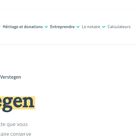
Héritage et donations
Entreprendre
Le notaire
Calculateurs
 Verstegen
egen
acte que vous
taire conserve