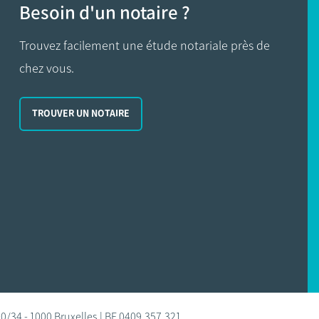
Besoin d'un notaire ?
Trouvez facilement une étude notariale près de
chez vous.
TROUVER UN NOTAIRE
0/34 - 1000 Bruxelles | BE 0409.357.321