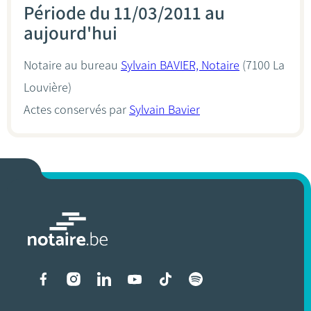
Période du 11/03/2011 au
aujourd'hui
Notaire au bureau
Sylvain BAVIER, Notaire
(7100 La
Louvière)
Actes conservés par
Sylvain Bavier
Liens vers les réseaux soci