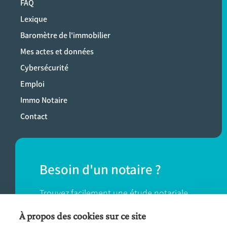
FAQ
Lexique
Baromètre de l'immobilier
Mes actes et données
Cybersécurité
Emploi
Immo Notaire
Contact
Besoin d'un notaire ?
Trouvez facilement une étude notariale
près de chez vous.
À propos des cookies sur ce site