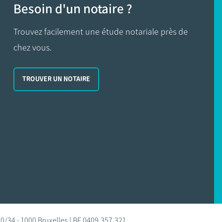
Besoin d'un notaire ?
Trouvez facilement une étude notariale près de
chez vous.
TROUVER UN NOTAIRE
0/34 - 1000 Bruxelles | BE 0409.357.321