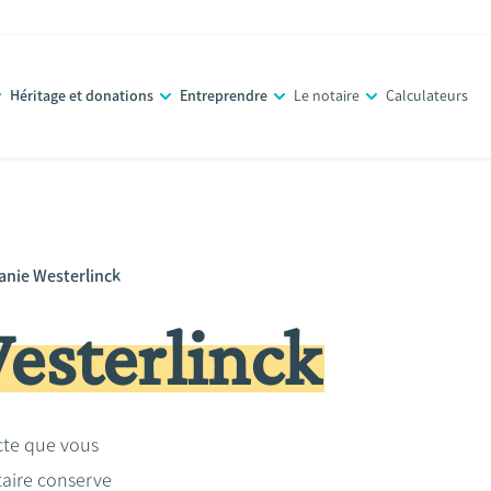
Héritage et donations
Entreprendre
Le notaire
Calculateurs
anie Westerlinck
esterlinck
acte que vous
taire conserve