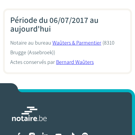
Période du 06/07/2017 au
aujourd'hui
Notaire au bureau
Waûters & Parmentier
(8310
Brugge (Assebroek))
Actes conservés par
Bernard Waûters