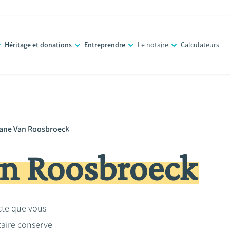
Héritage et donations
Entreprendre
Le notaire
Calculateurs
ane Van Roosbroeck
n Roosbroeck
acte que vous
taire conserve