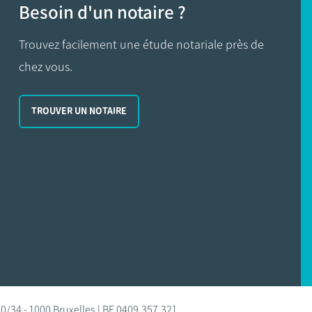
Besoin d'un notaire ?
Trouvez facilement une étude notariale près de
chez vous.
TROUVER UN NOTAIRE
0/34 - 1000 Bruxelles | BE 0409.357.321