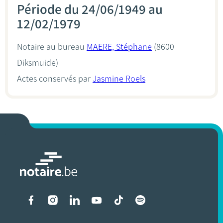
Période du 24/06/1949 au
12/02/1979
Notaire au bureau
MAERE, Stéphane
(8600
Diksmuide)
Actes conservés par
Jasmine Roels
Liens vers les réseaux soci