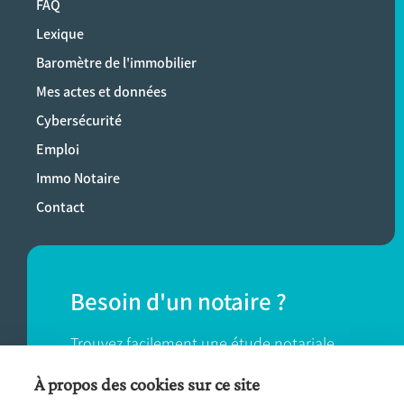
FAQ
Lexique
Baromètre de l'immobilier
Mes actes et données
Cybersécurité
Emploi
Immo Notaire
Contact
Besoin d'un notaire ?
Trouvez facilement une étude notariale
près de chez vous.
À propos des cookies sur ce site