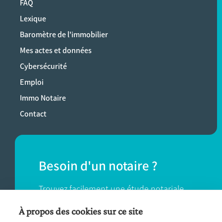
FAQ
Lexique
Baromètre de l'immobilier
Mes actes et données
Cybersécurité
Emploi
Immo Notaire
Contact
Besoin d'un notaire ?
Trouvez facilement une étude notariale
près de chez vous.
À propos des cookies sur ce site