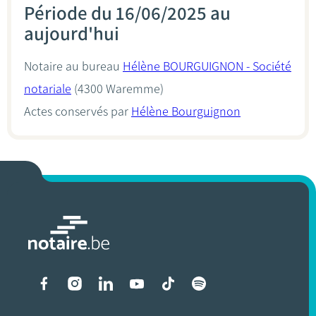
Période du 16/06/2025 au
aujourd'hui
Notaire au bureau
Hélène BOURGUIGNON - Société
notariale
(4300 Waremme)
Actes conservés par
Hélène Bourguignon
Liens vers les réseaux soci