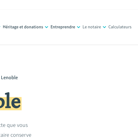
Héritage et donations
Entreprendre
Le notaire
Calculateurs
e Lenoble
ble
acte que vous
taire conserve