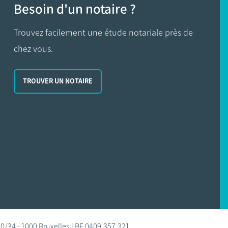
Besoin d'un notaire ?
Trouvez facilement une étude notariale près de
chez vous.
TROUVER UN NOTAIRE
0/34 - 1000 Bruxelles | BE 0409.357.321