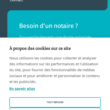
Besoin d'un notaire ?
Trouvez facilement une étude notariale
près de chez vous.
À propos des cookies sur ce site
Nous utilisons les cookies pour collecter et analyser
TROUVER UN NOTAIRE
des informations sur les performances et l'utilisation
du site, pour fournir des fonctionnalités de médias
sociaux et pour améliorer et personnaliser le contenu
et les publicités.
En savoir plus
Conditions d'utilisation
TOUT REFUSER
Privacy policy