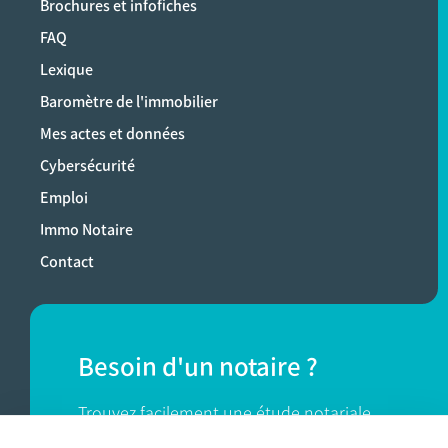
Brochures et infofiches
FAQ
Lexique
Baromètre de l'immobilier
Mes actes et données
Cybersécurité
Emploi
Immo Notaire
Contact
Besoin d'un notaire ?
Trouvez facilement une étude notariale
près de chez vous.