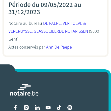
Période du 09/05/2022 au
31/12/2023
Notaire au bureau
DE PAEPE, VERHOEVE &
VERCRUYSSE, GEASSOCIEERDE NOTARISSEN
(9000
Gent)
Actes conservés par
Ann De Paepe
Liens vers les réseaux soci