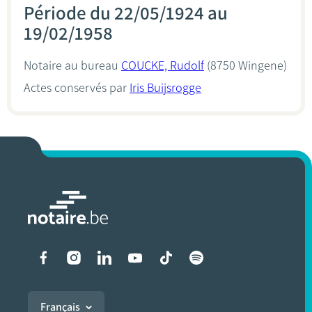
Période du 22/05/1924 au
19/02/1958
Notaire au bureau
COUCKE, Rudolf
(8750 Wingene)
Actes conservés par
Iris Buijsrogge
Liens vers les réseaux soci
Français