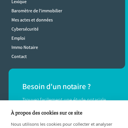
Lexique
Baromètre de l'immobilier
Mes actes et données
Cybersécurité
Emploi
Immo Notaire
Contact
Besoin d'un notaire ?
Trouvez facilement une étude notariale
près de chez vous.
À propos des cookies sur ce site
Nous utilisons les cookies pour collecter et analyser
TROUVER UN NOTAIRE