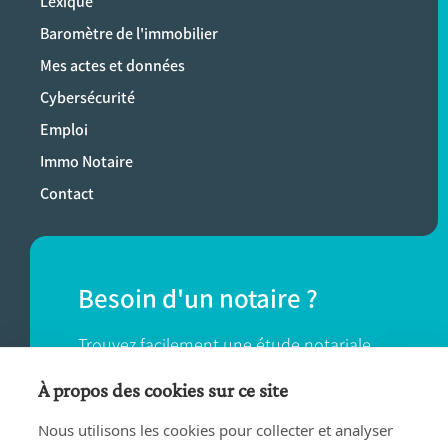
Lexique
Baromètre de l'immobilier
Mes actes et données
Cybersécurité
Emploi
Immo Notaire
Contact
Besoin d'un notaire ?
Trouvez facilement une étude notariale
près de chez vous.
À propos des cookies sur ce site
Nous utilisons les cookies pour collecter et analyser
TROUVER UN NOTAIRE