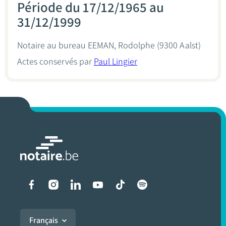
Période du 17/12/1965 au
31/12/1999
Notaire au bureau
EEMAN, Rodolphe
(9300 Aalst)
Actes conservés par
Paul Lingier
Liens vers les réseaux soci
Français