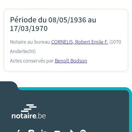
Période du 08/05/1936 au
17/03/1970
Notaire au bureau
CORNELIS, Robert Emile F.
(1070
Anderlecht)
Actes conservés par
Benoît Bodson