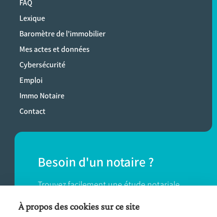
FAQ
Lexique
Baromètre de l'immobilier
Mes actes et données
Cybersécurité
Emploi
Immo Notaire
Contact
Besoin d'un notaire ?
Trouvez facilement une étude notariale
près de chez vous.
À propos des cookies sur ce site