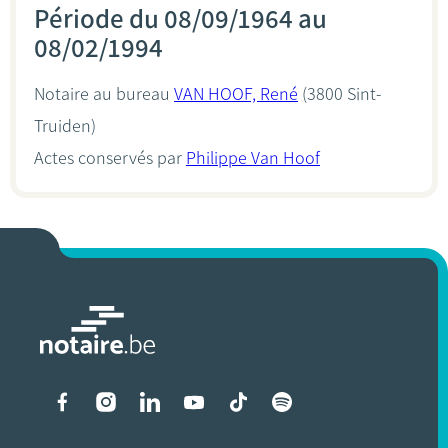
Période du 08/09/1964 au
08/02/1994
Notaire au bureau
VAN HOOF, René
(3800 Sint-
Truiden)
Actes conservés par
Philippe Van Hoof
Liens vers les réseaux soci