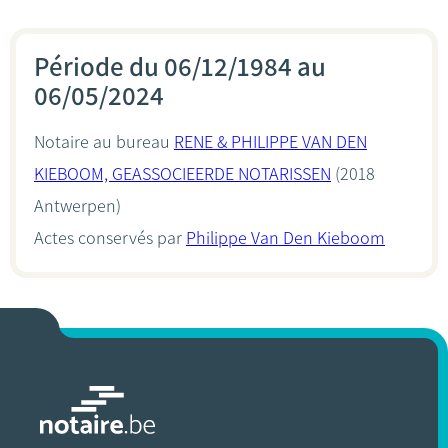
Période du 06/12/1984 au
06/05/2024
Notaire au bureau
RENE & PHILIPPE VAN DEN
KIEBOOM, GEASSOCIEERDE NOTARISSEN
(2018
Antwerpen)
Actes conservés par
Philippe Van Den Kieboom