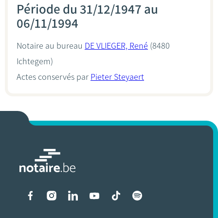
Période du 31/12/1947 au
06/11/1994
Notaire au bureau
DE VLIEGER, René
(8480
Ichtegem)
Actes conservés par
Pieter Steyaert
Liens vers les réseaux soci