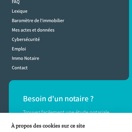
FAQ
Lexique
Baromètre de l'immobilier
Mes actes et données
Cybersécurité
Emploi
Immo Notaire
Contact
Besoin d'un notaire ?
Trouvez facilement une étude notariale
près de chez vous.
À propos des cookies sur ce site