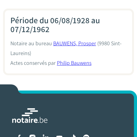
Période du 06/08/1928 au
07/12/1962
Notaire au bureau
BAUWENS, Prosper
(9980 Sint-
Laureins)
Actes conservés par
Philip Bauwens