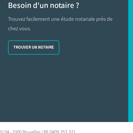
Besoin d'un notaire ?
Trouvez facilement une étude notariale près de
chez vous.
TROUVER UN NOTAIRE
0/34 - 1000 Bruxelles | BE 0409.357.321