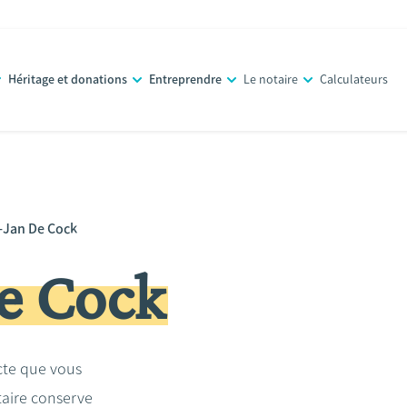
Héritage et donations
Entreprendre
Le notaire
Calculateurs
-Jan De Cock
De Cock
acte que vous
taire conserve