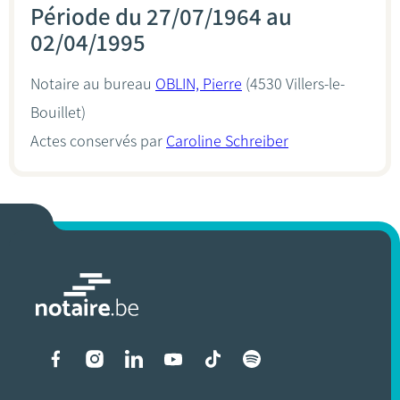
Période du 27/07/1964 au
02/04/1995
Notaire au bureau
OBLIN, Pierre
(4530 Villers-le-
Bouillet)
Actes conservés par
Caroline Schreiber
Liens vers les réseaux soci