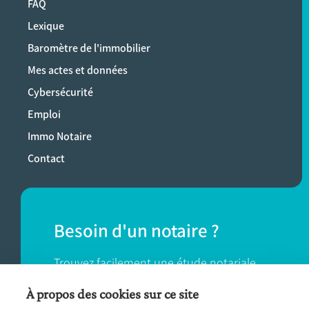
FAQ
Lexique
Baromètre de l'immobilier
Mes actes et données
Cybersécurité
Emploi
Immo Notaire
Contact
Besoin d'un notaire ?
Trouvez facilement une étude notariale
près de chez vous.
À propos des cookies sur ce site