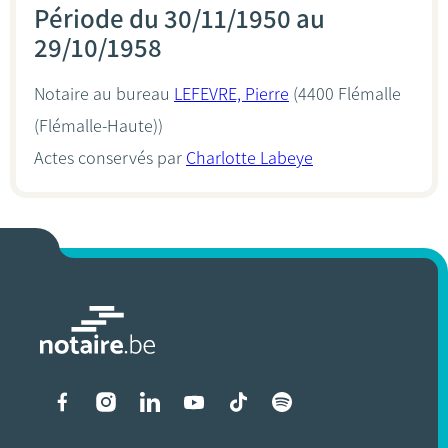
Période du 30/11/1950 au
29/10/1958
Notaire au bureau
LEFEVRE, Pierre
(4400 Flémalle
(Flémalle-Haute))
Actes conservés par
Charlotte Labeye
Liens vers les réseaux soci