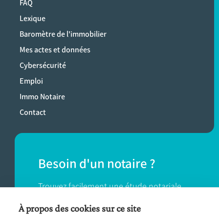
FAQ
Lexique
Baromètre de l'immobilier
Mes actes et données
Cybersécurité
Emploi
Immo Notaire
Contact
Besoin d'un notaire ?
Trouvez facilement une étude notariale
près de chez vous.
À propos des cookies sur ce site