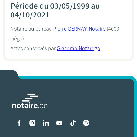
Période du 03/05/1999 au
04/10/2021
Notaire au bureau
Pierre GERMAY, Notaire
(4000
Liège)
Actes conservés par
Giacomo Notarrigo
Liens vers les réseaux soci