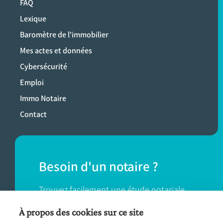
FAQ
Lexique
Baromètre de l'immobilier
Mes actes et données
Cybersécurité
Emploi
Immo Notaire
Contact
Besoin d'un notaire ?
Trouvez facilement une étude notariale
près de chez vous.
À propos des cookies sur ce site