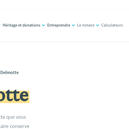
Héritage et donations
Entreprendre
Le notaire
Calculateurs
e Delmotte
otte
acte que vous
taire conserve