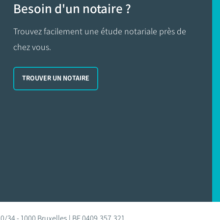
Besoin d'un notaire ?
Trouvez facilement une étude notariale près de
chez vous.
TROUVER UN NOTAIRE
0/34 - 1000 Bruxelles | BE 0409.357.321