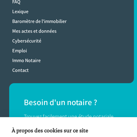
FAQ
Lexique
Baromètre de l'immobilier
Mes actes et données
Cybersécurité
Emploi
Immo Notaire
Contact
Besoin d'un notaire ?
Trouvez facilement une étude notariale
près de chez vous.
À propos des cookies sur ce site