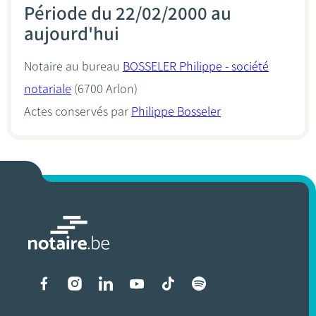
Période du 22/02/2000 au
aujourd'hui
Notaire au bureau
BOSSELER Philippe - société
notariale
(6700 Arlon)
Actes conservés par
Philippe Bosseler
Liens vers les réseaux soci