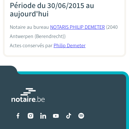
Période du 30/06/2015 au
aujourd'hui
Notaire au bureau
NOTARIS PHILIP DEMETER
(2040
Antwerpen (Berendrecht))
Actes conservés par
Philip Demeter
Liens vers les réseaux soci