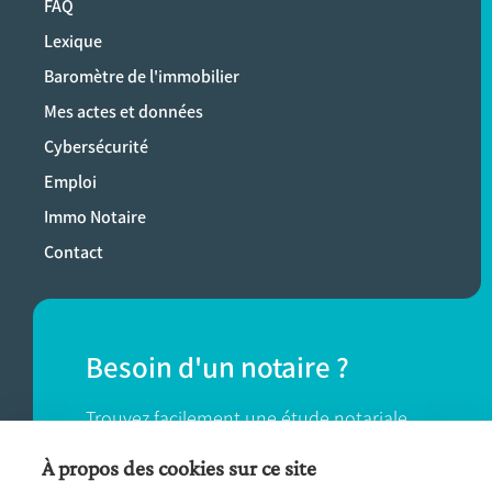
FAQ
Lexique
Baromètre de l'immobilier
Mes actes et données
Cybersécurité
Emploi
Immo Notaire
Contact
Besoin d'un notaire ?
Trouvez facilement une étude notariale
près de chez vous.
À propos des cookies sur ce site