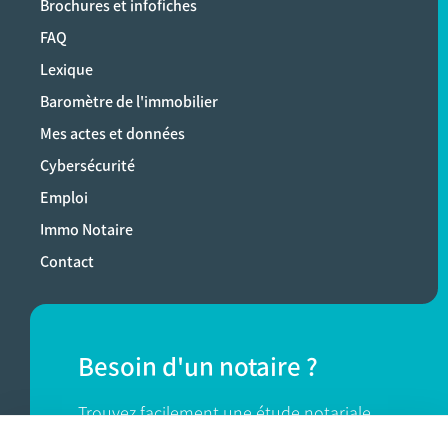
Brochures et infofiches
FAQ
Lexique
Baromètre de l'immobilier
Mes actes et données
Cybersécurité
Emploi
Immo Notaire
Contact
Besoin d'un notaire ?
Trouvez facilement une étude notariale
près de chez vous.