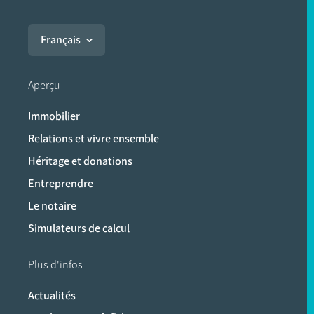
Français
Aperçu
Immobilier
Relations et vivre ensemble
Héritage et donations
Entreprendre
Le notaire
Simulateurs de calcul
Plus d'infos
Actualités