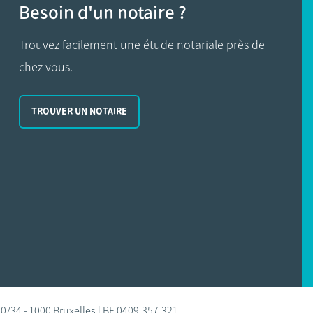
Besoin d'un notaire ?
Trouvez facilement une étude notariale près de
chez vous.
TROUVER UN NOTAIRE
0/34 - 1000 Bruxelles | BE 0409.357.321