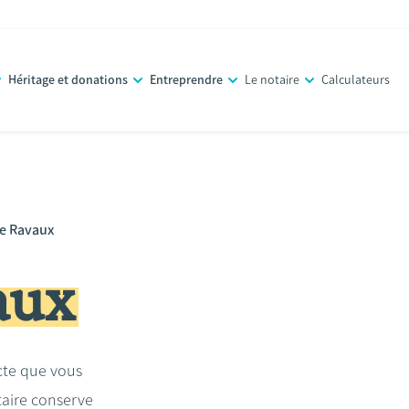
Héritage et donations
Entreprendre
Le notaire
Calculateurs
ne Ravaux
aux
acte que vous
taire conserve