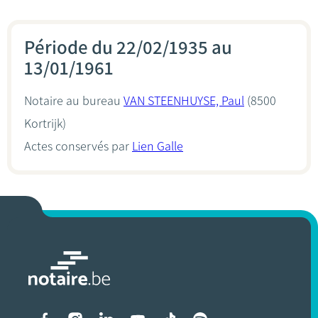
Période du 22/02/1935 au
13/01/1961
Notaire au bureau
VAN STEENHUYSE, Paul
(8500
Kortrijk)
Actes conservés par
Lien Galle