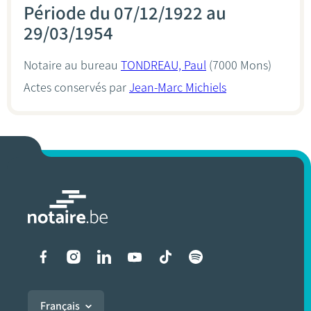
Période du 07/12/1922 au
29/03/1954
Notaire au bureau
TONDREAU, Paul
(7000 Mons)
Actes conservés par
Jean-Marc Michiels
Liens vers les réseaux soci
Français