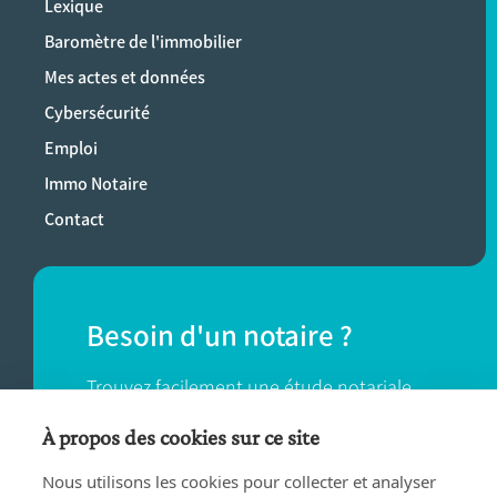
Lexique
Baromètre de l'immobilier
Mes actes et données
Cybersécurité
Emploi
Immo Notaire
Contact
Besoin d'un notaire ?
Trouvez facilement une étude notariale
près de chez vous.
À propos des cookies sur ce site
Nous utilisons les cookies pour collecter et analyser
TROUVER UN NOTAIRE