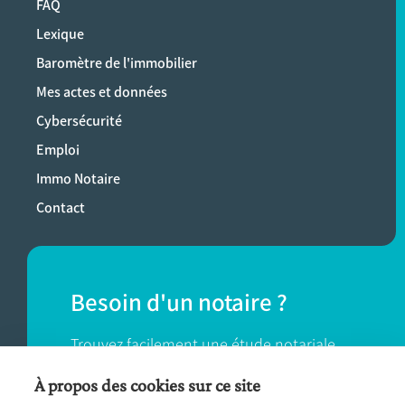
FAQ
Lexique
Baromètre de l'immobilier
Mes actes et données
Cybersécurité
Emploi
Immo Notaire
Contact
Besoin d'un notaire ?
Trouvez facilement une étude notariale
près de chez vous.
À propos des cookies sur ce site