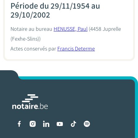
Période du 29/11/1954 au
29/10/2002
Notaire au bureau
HENUSSE, Paul
(4458 Juprelle
(Fexhe-Slins))
Actes conservés par
Francis Determe
Liens vers les réseaux soci