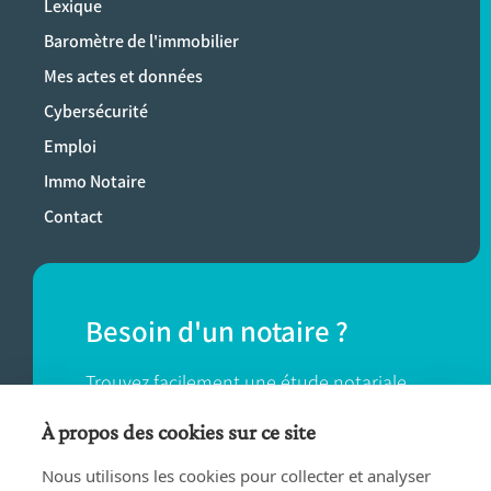
Lexique
Baromètre de l'immobilier
Mes actes et données
Cybersécurité
Emploi
Immo Notaire
Contact
Besoin d'un notaire ?
Trouvez facilement une étude notariale
près de chez vous.
À propos des cookies sur ce site
Nous utilisons les cookies pour collecter et analyser
TROUVER UN NOTAIRE