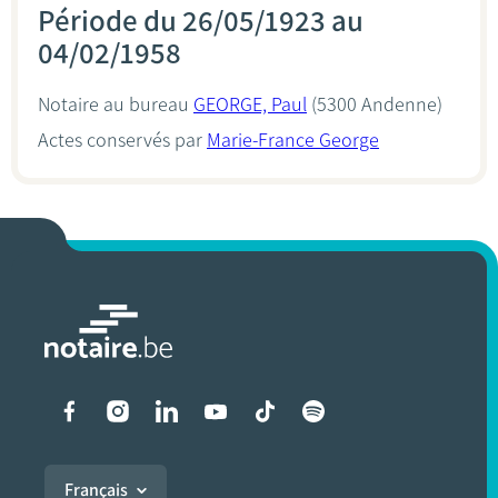
Période du 26/05/1923 au
04/02/1958
Notaire au bureau
GEORGE, Paul
(5300 Andenne)
Actes conservés par
Marie-France George
Liens vers les réseaux soci
Français