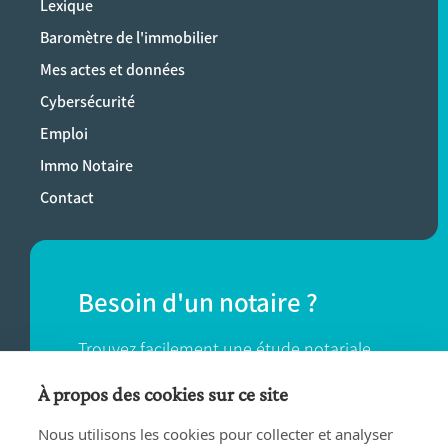
Lexique
Baromètre de l'immobilier
Mes actes et données
Cybersécurité
Emploi
Immo Notaire
Contact
Besoin d'un notaire ?
Trouvez facilement une étude notariale
près de chez vous.
À propos des cookies sur ce site
Nous utilisons les cookies pour collecter et analyser
TROUVER UN NOTAIRE