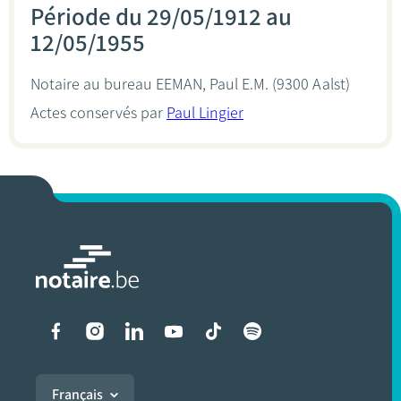
Période du 29/05/1912 au
12/05/1955
Notaire au bureau
EEMAN, Paul E.M.
(9300 Aalst)
Actes conservés par
Paul Lingier
Liens vers les réseaux soci
Français