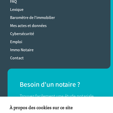
FAQ
Lexique
Baromètre de l'immobilier
Mes actes et données
Cybersécurité
Emploi
Immo Notaire
Contact
Besoin d'un notaire ?
Trouvez facilement une étude notariale
près de chez vous.
À propos des cookies sur ce site