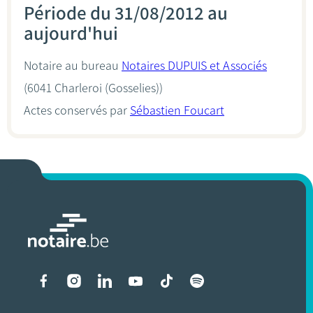
Période du 31/08/2012 au
aujourd'hui
Notaire au bureau
Notaires DUPUIS et Associés
(6041 Charleroi (Gosselies))
Actes conservés par
Sébastien Foucart
Liens vers les réseaux soci