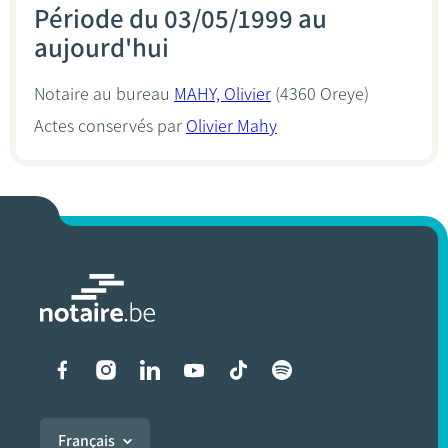
Période du 03/05/1999 au
aujourd'hui
Notaire au bureau
MAHY, Olivier
(4360 Oreye)
Actes conservés par
Olivier Mahy
Liens vers les réseaux soci
Français