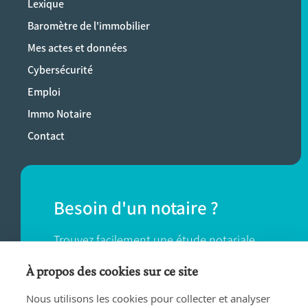
Lexique
Baromètre de l'immobilier
Mes actes et données
Cybersécurité
Emploi
Immo Notaire
Contact
Besoin d'un notaire ?
Trouvez facilement une étude notariale
près de chez vous.
À propos des cookies sur ce site
Nous utilisons les cookies pour collecter et analyser
TROUVER UN NOTAIRE