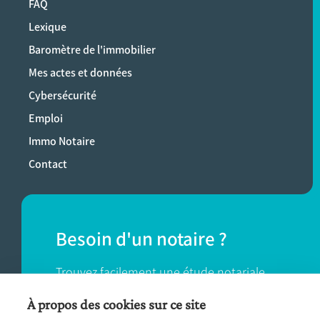
FAQ
Lexique
Baromètre de l'immobilier
Mes actes et données
Cybersécurité
Emploi
Immo Notaire
Contact
Besoin d'un notaire ?
Trouvez facilement une étude notariale
près de chez vous.
À propos des cookies sur ce site