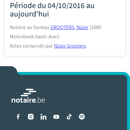
Période du 04/10/2016 au
aujourd'hui
Notaire au bureau
GROOTERS, Nizier
(1080
Molenbeek-Saint-Jean)
Actes conservés par
Nizier Grooters
Liens vers les réseaux soci