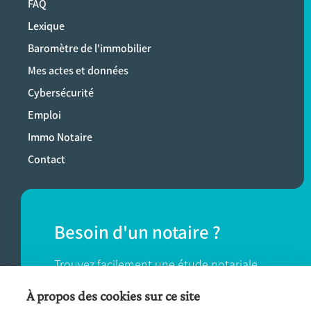
FAQ
Lexique
Baromètre de l'immobilier
Mes actes et données
Cybersécurité
Emploi
Immo Notaire
Contact
Besoin d'un notaire ?
Trouvez facilement une étude notariale
près de chez vous.
À propos des cookies sur ce site