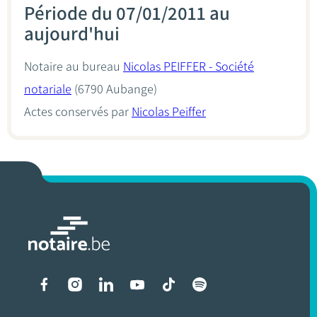
Période du 07/01/2011 au
aujourd'hui
Notaire au bureau
Nicolas PEIFFER - Société
notariale
(6790 Aubange)
Actes conservés par
Nicolas Peiffer
Liens vers les réseaux soci