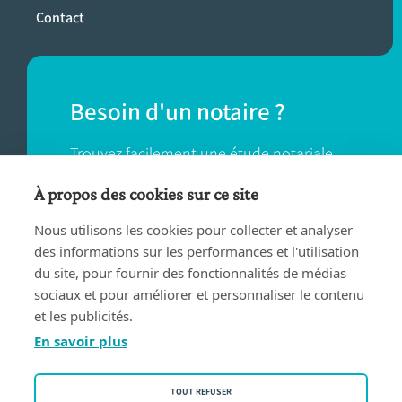
Contact
Besoin d'un notaire ?
Trouvez facilement une étude notariale
près de chez vous.
À propos des cookies sur ce site
Nous utilisons les cookies pour collecter et analyser
TROUVER UN NOTAIRE
des informations sur les performances et l'utilisation
du site, pour fournir des fonctionnalités de médias
sociaux et pour améliorer et personnaliser le contenu
et les publicités.
En savoir plus
Conditions d'utilisation
TOUT REFUSER