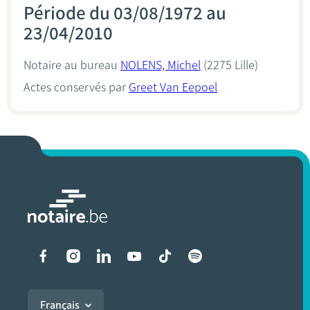
Période du 03/08/1972 au
23/04/2010
Notaire au bureau
NOLENS, Michel
(2275 Lille)
Actes conservés par
Greet Van Eepoel
Liens vers les réseaux soci
Français