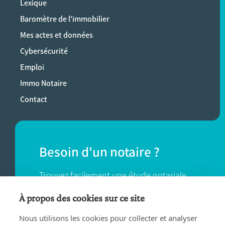
Lexique
Baromètre de l'immobilier
Mes actes et données
Cybersécurité
Emploi
Immo Notaire
Contact
Besoin d'un notaire ?
Trouvez facilement une étude notariale
près de chez vous.
À propos des cookies sur ce site
Nous utilisons les cookies pour collecter et analyser
TROUVER UN NOTAIRE