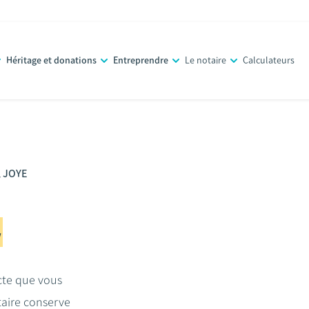
Héritage et donations
Entreprendre
Le notaire
Calculateurs
l JOYE
acte que vous
taire conserve