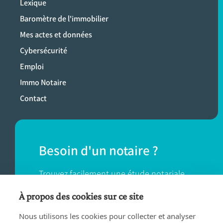
Lexique
Baromètre de l'immobilier
Mes actes et données
Cybersécurité
Emploi
Immo Notaire
Contact
Besoin d'un notaire ?
Trouvez facilement une étude notariale
près de chez vous.
À propos des cookies sur ce site
Nous utilisons les cookies pour collecter et analyser
TROUVER UN NOTAIRE