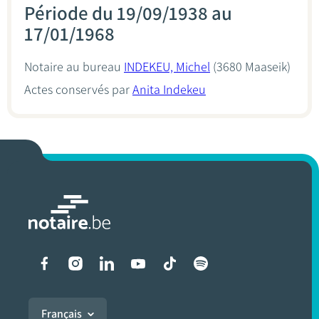
Période du 19/09/1938 au
17/01/1968
Notaire au bureau
INDEKEU, Michel
(3680 Maaseik)
Actes conservés par
Anita Indekeu
Liens vers les réseaux soci
Français