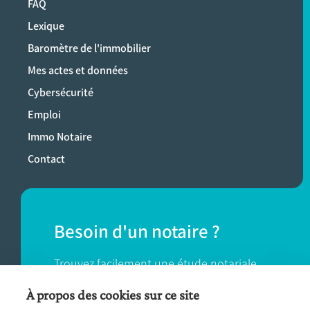
FAQ
Lexique
Baromètre de l'immobilier
Mes actes et données
Cybersécurité
Emploi
Immo Notaire
Contact
Besoin d'un notaire ?
Trouvez facilement une étude notariale
près de chez vous.
À propos des cookies sur ce site