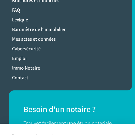
Brochures et infofiches
FAQ
Lexique
Baromètre de l'immobilier
Mes actes et données
Cybersécurité
Emploi
Immo Notaire
Contact
Besoin d'un notaire ?
Trouvez facilement une étude notariale
près de chez vous.