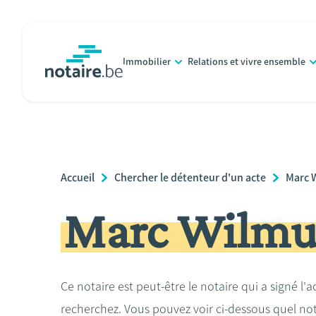
Aller
au
contenu
Immobilier
Relations et vivre ensemble
principal
notaire.be
homepage
Breadcrumb
Accueil
Chercher le détenteur d'un acte
Marc 
Marc Wilmu
Ce notaire est peut-être le notaire qui a signé l'
recherchez. Vous pouvez voir ci-dessous quel no