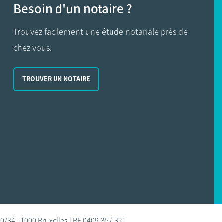
Besoin d'un notaire ?
Trouvez facilement une étude notariale près de
chez vous.
TROUVER UN NOTAIRE
0/34 - 1000 Bruxelles | BE 0409.357.321