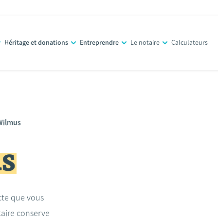
Héritage et donations
Entreprendre
Le notaire
Calculateurs
Wilmus
s
acte que vous
taire conserve