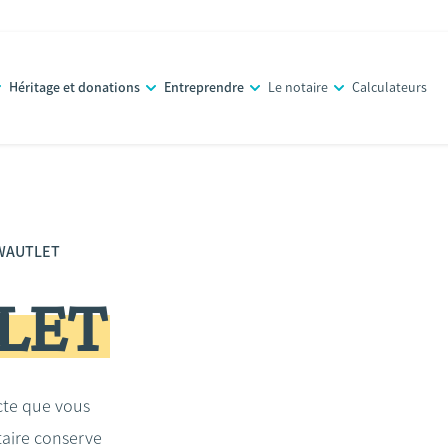
Héritage et donations
Entreprendre
Le notaire
Calculateurs
WAUTLET
LET
acte que vous
taire conserve