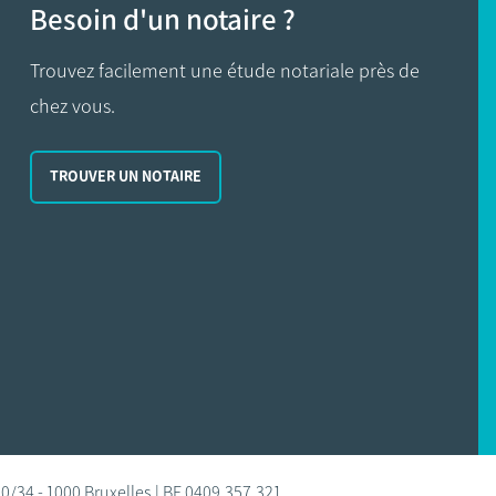
Besoin d'un notaire ?
Trouvez facilement une étude notariale près de
chez vous.
TROUVER UN NOTAIRE
0/34 - 1000 Bruxelles | BE 0409.357.321