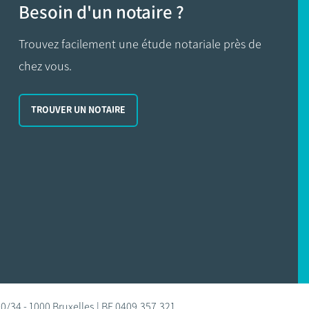
Besoin d'un notaire ?
Trouvez facilement une étude notariale près de
chez vous.
TROUVER UN NOTAIRE
0/34 - 1000 Bruxelles | BE 0409.357.321