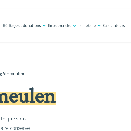
Héritage et donations
Entreprendre
Le notaire
Calculateurs
g Vermeulen
meulen
acte que vous
taire conserve